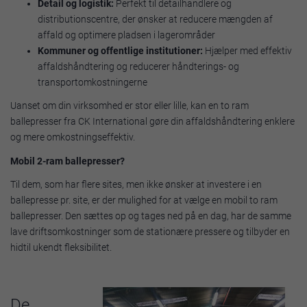
Detail og logistik:
Perfekt til detailhandlere og
distributionscentre, der ønsker at reducere mængden af
affald og optimere pladsen i lagerområder
Kommuner og offentlige institutioner:
Hjælper med effektiv
affaldshåndtering og reducerer håndterings- og
transportomkostningerne
Uanset om din virksomhed er stor eller lille, kan en to ram
ballepresser fra CK International gøre din affaldshåndtering enklere
og mere omkostningseffektiv.
Mobil 2-ram ballepresser?
Til dem, som har flere sites, men ikke ønsker at investere i en
ballepresse pr. site, er der mulighed for at vælge en mobil to ram
ballepresser. Den sættes op og tages ned på en dag, har de samme
lave driftsomkostninger som de stationære pressere og tilbyder en
hidtil ukendt fleksibilitet.
De