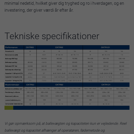
minimal nedetid, hvilket giver dig tryghed og ro i hverdagen, og en
investering, der giver værdi år efter år.
Tekniske specifikationer
Vi gør opmærksom på, at ballevægten og kapaciteten kun er vejledende. Reel
ballevægt og kapacitet afhænger af operatøren, fødemetode og