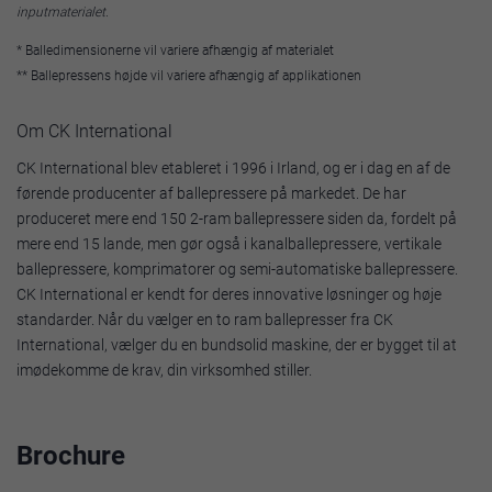
inputmaterialet.
* Balledimensionerne vil variere afhængig af materialet
** Ballepressens højde vil variere afhængig af applikationen
Om CK International
CK International blev etableret i 1996 i Irland, og er i dag en af de
førende producenter af ballepressere på markedet. De har
produceret mere end 150 2-ram ballepressere siden da, fordelt på
mere end 15 lande, men gør også i kanalballepressere, vertikale
ballepressere, komprimatorer og semi-automatiske ballepressere.
CK International er kendt for deres innovative løsninger og høje
standarder. Når du vælger en to ram ballepresser fra CK
International, vælger du en bundsolid maskine, der er bygget til at
imødekomme de krav, din virksomhed stiller.
Brochure