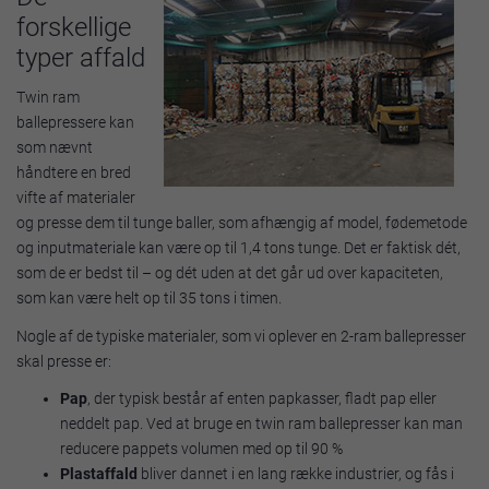
forskellige
typer affald
Twin ram
ballepressere kan
som nævnt
håndtere en bred
vifte af materialer
og presse dem til tunge baller, som afhængig af model, fødemetode
og inputmateriale kan være op til 1,4 tons tunge. Det er faktisk dét,
som de er bedst til – og dét uden at det går ud over kapaciteten,
som kan være helt op til 35 tons i timen.
Nogle af de typiske materialer, som vi oplever en 2-ram ballepresser
skal presse er:
Pap
, der typisk består af enten papkasser, fladt pap eller
neddelt pap. Ved at bruge en twin ram ballepresser kan man
reducere pappets volumen med op til 90 %
Plastaffald
bliver dannet i en lang række industrier, og fås i