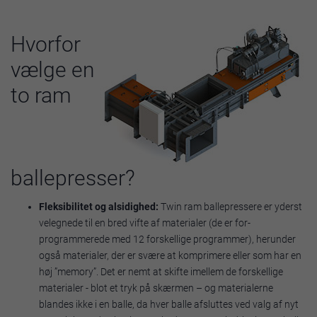
Hvorfor
vælge en
to ram
ballepresser?
Fleksibilitet og alsidighed:
Twin ram ballepressere er yderst
velegnede til en bred vifte af materialer (de er for-
programmerede med 12 forskellige programmer), herunder
også materialer, der er svære at komprimere eller som har en
høj ”memory”. Det er nemt at skifte imellem de forskellige
materialer - blot et tryk på skærmen – og materialerne
blandes ikke i en balle, da hver balle afsluttes ved valg af nyt