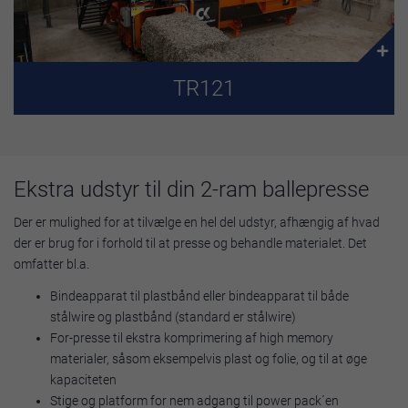
TR121
Ekstra udstyr til din 2-ram ballepresse
Der er mulighed for at tilvælge en hel del udstyr, afhængig af hvad
der er brug for i forhold til at presse og behandle materialet. Det
omfatter bl.a.
Bindeapparat til plastbånd eller bindeapparat til både
stålwire og plastbånd (standard er stålwire)
For-presse til ekstra komprimering af high memory
materialer, såsom eksempelvis plast og folie, og til at øge
kapaciteten
Stige og platform for nem adgang til power pack´en