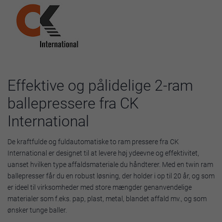
Effektive og pålidelige 2-ram
ballepressere fra CK
International
De kraftfulde og fuldautomatiske to ram pressere fra CK
International er designet til at levere høj ydeevne og effektivitet,
uanset hvilken type affaldsmateriale du håndterer. Med en twin ram
ballepresser får du en robust løsning, der holder i op til 20 år, og som
er ideel til virksomheder med store mængder genanvendelige
materialer som f.eks. pap, plast, metal, blandet affald mv., og som
ønsker tunge baller.