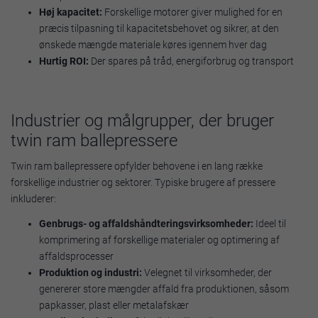
Høj kapacitet:
Forskellige motorer giver mulighed for en
præcis tilpasning til kapacitetsbehovet og sikrer, at den
ønskede mængde materiale køres igennem hver dag
Hurtig ROI:
Der spares på tråd, energiforbrug og transport
Industrier og målgrupper, der bruger
twin ram ballepressere
Twin ram ballepressere opfylder behovene i en lang række
forskellige industrier og sektorer. Typiske brugere af pressere
inkluderer:
Genbrugs- og affaldshåndteringsvirksomheder:
Ideel til
komprimering af forskellige materialer og optimering af
affaldsprocesser
Produktion og industri:
Velegnet til virksomheder, der
genererer store mængder affald fra produktionen, såsom
papkasser, plast eller metalafskær