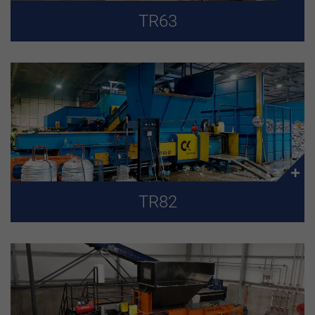
TR63
TR82