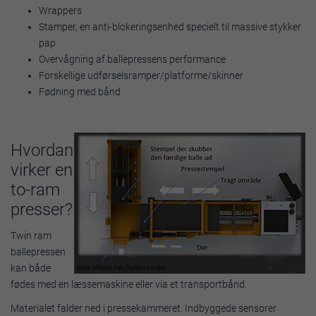
Wrappers
Stamper, en anti-blokeringsenhed specielt til massive stykker
pap
Overvågning af ballepressens performance
Forskellige udførselsramper/platforme/skinner
Fødning med bånd
Hvordan
virker en
to-ram
presser?
Twin ram
ballepressen
kan både
fødes med en læssemaskine eller via et transportbånd.
Materialet falder ned i pressekammeret. Indbyggede sensorer