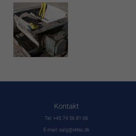
Kontakt
Tel: +45 74 56 81 06
E-mail: salg@retec.dk