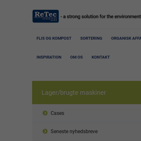
FLIS OG KOMPOST
SORTERING
ORGANISK AFF
INSPIRATION
OM OS
KONTAKT
Lager/brugte maskiner
Cases
Seneste nyhedsbreve