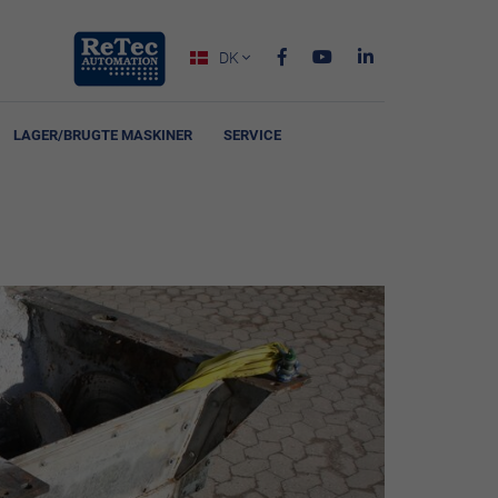
DK

LAGER/BRUGTE MASKINER
SERVICE