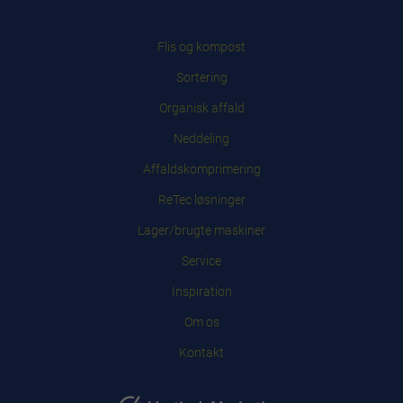
Flis og kompost
Sortering
Organisk affald
Neddeling
Affaldskomprimering
ReTec løsninger
Lager/brugte maskiner
Service
Inspiration
Om os
Kontakt