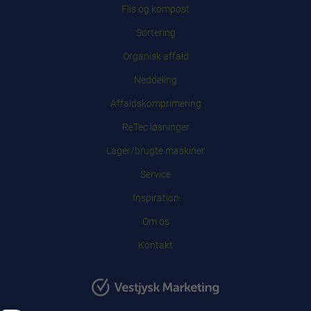
Flis og kompost
Sortering
Organisk affald
Neddeling
Affaldskomprimering
ReTec løsninger
Lager/brugte maskiner
Service
Inspiration
Om os
Kontakt