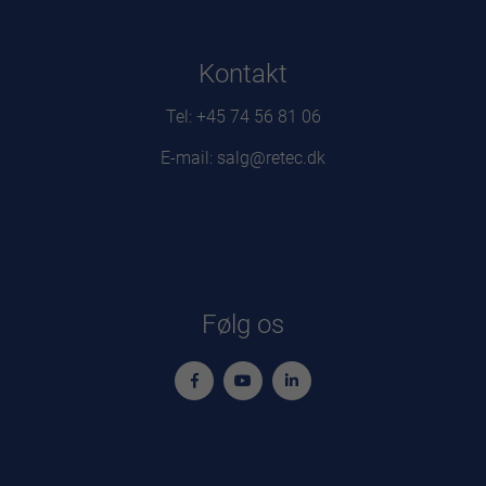
Kontakt
Tel: +45 74 56 81 06
E-mail: salg@retec.dk
Følg os