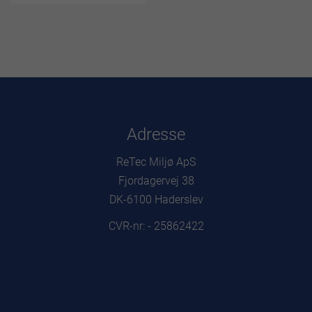
Adresse
ReTec Miljø ApS
Fjordagervej 38
DK-6100 Haderslev
CVR-nr: - 25862422