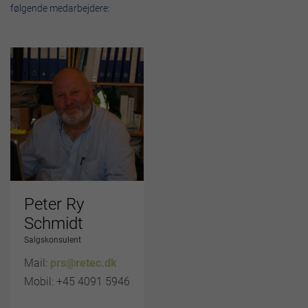
følgende medarbejdere:
Peter Ry
Schmidt
Salgskonsulent
Mail:
prs@retec.dk
Mobil: +45 4091 5946