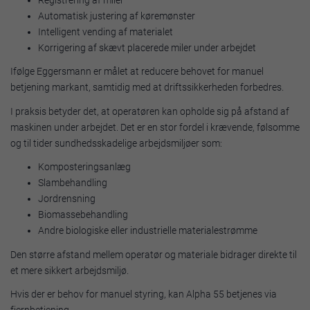
Automatisk justering af køremønster
Intelligent vending af materialet
Korrigering af skævt placerede miler under arbejdet
Ifølge Eggersmann er målet at reducere behovet for manuel
betjening markant, samtidig med at driftssikkerheden forbedres.
I praksis betyder det, at operatøren kan opholde sig på afstand af
maskinen under arbejdet. Det er en stor fordel i krævende, følsomme
og til tider sundhedsskadelige arbejdsmiljøer som:
Komposteringsanlæg
Slambehandling
Jordrensning
Biomassebehandling
Andre biologiske eller industrielle materialestrømme
Den større afstand mellem operatør og materiale bidrager direkte til
et mere sikkert arbejdsmiljø.
Hvis der er behov for manuel styring, kan Alpha 55 betjenes via