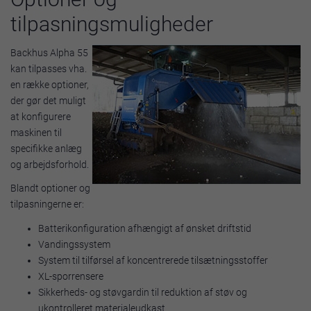
tilpasningsmuligheder
Backhus Alpha 55
kan tilpasses vha.
en række optioner,
der gør det muligt
at konfigurere
maskinen til
specifikke anlæg
og arbejdsforhold.
Blandt optioner og
tilpasningerne er:
Batterikonfiguration afhængigt af ønsket driftstid
Vandingssystem
System til tilførsel af koncentrerede tilsætningsstoffer
XL-sporrensere
Sikkerheds- og støvgardin til reduktion af støv og
ukontrolleret materialeudkast