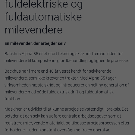
fuldelektriske og
fuldautomatiske
milevendere
En milevender, der arbejder selv.
Backhus Alpha 55 er et stort teknologisk skridt fremad inden for
milevendere til kompostering, jordbehandling og lignende processer.
Backhus har i mere end 40 år været kendt for selvkørende
milevendere, som ikke kræver en traktor. Med Alpha 55 tager
virksomheden næste skridt og introducerer en helt ny generation af
milevendere med både fuldelektrisk drift og fuldautomatisk
funktion.
Maskinen er udviklet til at kunne arbejde selvstændigt i praksis. Det
betyder, at den selv kan udføre centrale arbejdsopgaver som at
registrere miler, vende materialet og tilpasse arbejdsprocessen efter
forholdene – uden konstant overvågning fra en operatør.