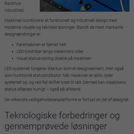
Backhus-
robusthed.
Maskinen kombinerer et funktionelt og industrielt design med
moderne visuelle og tekniske løsninger. Blandt de mest markante
designændringer er:
Førerkabinen er fjernet helt
LED-lysstriber langs maskinens sider
Visuel statusvisning direkte på maskinen
LED-systemet fungerer ikke kun som et designelement, men også
som funktionel statusindikator. Når maskinen er aktiv, lyser
systemet op, og ved fejl skifter lyset til rød. Dermed kan maskinens
status aflæses hurtigt – også på afstand.
De velkendte vedligeholdelsesplatforme er fortsat en del af designet.
Teknologiske forbedringer og
gennemprøvede løsninger