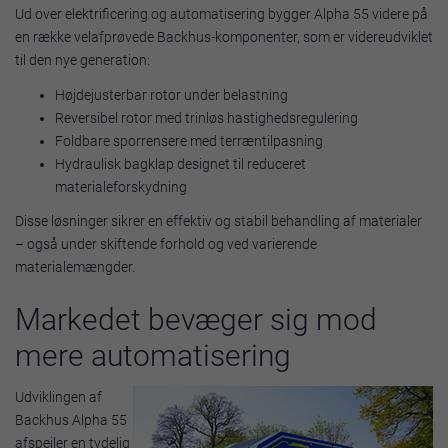
Ud over elektrificering og automatisering bygger Alpha 55 videre på
en række velafprøvede Backhus-komponenter, som er videreudviklet
til den nye generation:
Højdejusterbar rotor under belastning
Reversibel rotor med trinløs hastighedsregulering
Foldbare sporrensere med terræntilpasning
Hydraulisk bagklap designet til reduceret
materialeforskydning
Disse løsninger sikrer en effektiv og stabil behandling af materialer
– også under skiftende forhold og ved varierende
materialemængder.
Markedet bevæger sig mod
mere automatisering
Udviklingen af
Backhus Alpha 55
afspejler en tydelig