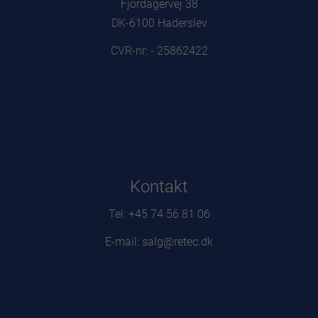
Fjordagervej 38
DK-6100 Haderslev
CVR-nr: - 25862422
Kontakt
Tel: +45 74 56 81 06
E-mail: salg@retec.dk