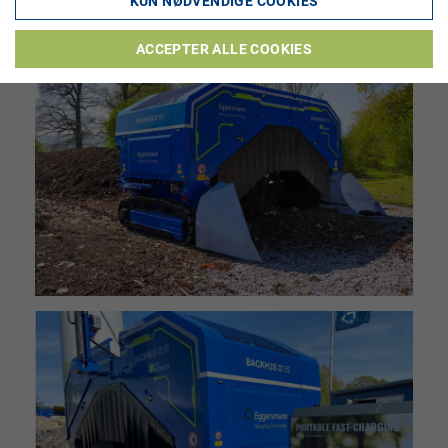
KUN NØDVENDIGE COOKIES
ACCEPTER ALLE COOKIES