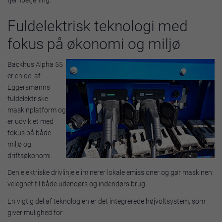
fjernbetjening.
Fuldelektrisk teknologi med
fokus på økonomi og miljø
Backhus Alpha 55
er en del af
Eggersmanns
fuldelektriske
maskinplatform og
er udviklet med
fokus på både
miljø og
driftsøkonomi.
Den elektriske drivlinje eliminerer lokale emissioner og gør maskinen
velegnet til både udendørs og indendørs brug.
En vigtig del af teknologien er det integrerede højvoltsystem, som
giver mulighed for: