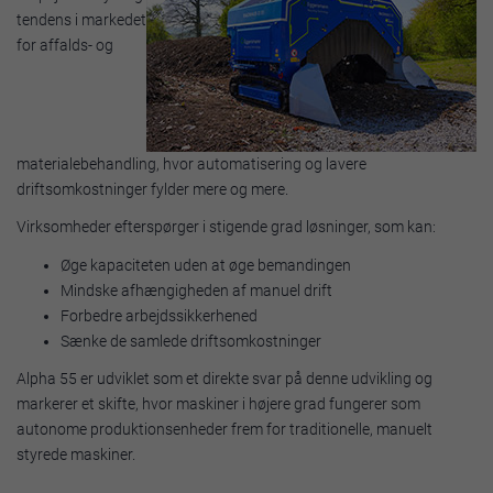
tendens i markedet
for affalds- og
materialebehandling, hvor automatisering og lavere
driftsomkostninger fylder mere og mere.
Virksomheder efterspørger i stigende grad løsninger, som kan:
Øge kapaciteten uden at øge bemandingen
Mindske afhængigheden af manuel drift
Forbedre arbejdssikkerhened
Sænke de samlede driftsomkostninger
Alpha 55 er udviklet som et direkte svar på denne udvikling og
markerer et skifte, hvor maskiner i højere grad fungerer som
autonome produktionsenheder frem for traditionelle, manuelt
styrede maskiner.