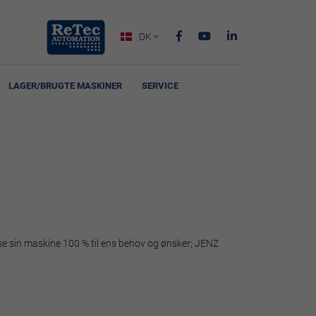
DK

LAGER/BRUGTE MASKINER
SERVICE
sse sin maskine 100 % til ens behov og ønsker; JENZ