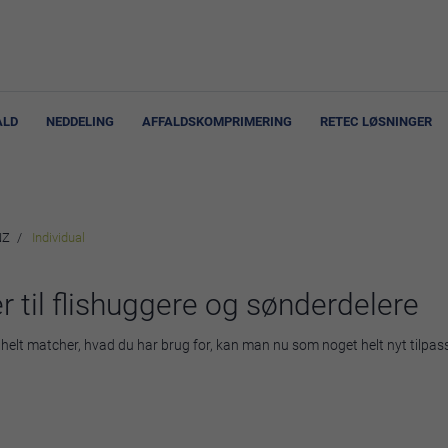
ALD
NEDDELING
AFFALDSKOMPRIMERING
RETEC LØSNINGER
NZ
Individual
r til flishuggere og sønderdelere
 helt matcher, hvad du har brug for, kan man nu som noget helt nyt tilpa