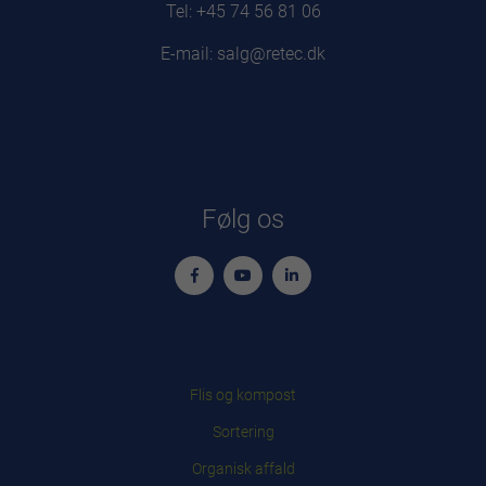
Tel: +45 74 56 81 06
E-mail: salg@retec.dk
Følg os
Flis og kompost
Sortering
Organisk affald