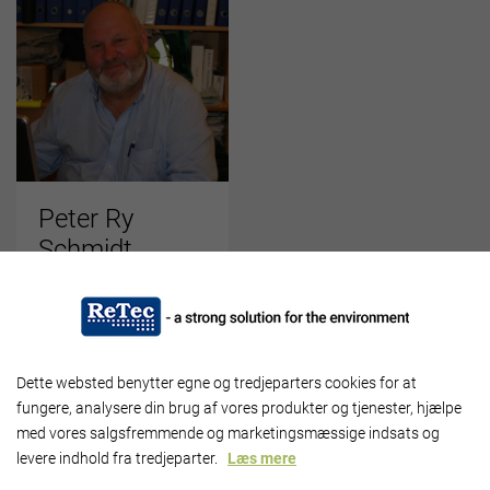
Peter Ry
Schmidt
Salgskonsulent
Mail:
prs@retec.dk
Mobil: +45 4091 5946
Dette websted benytter egne og tredjeparters cookies for at
fungere, analysere din brug af vores produkter og tjenester, hjælpe
med vores salgsfremmende og marketingsmæssige indsats og
levere indhold fra tredjeparter.
Læs mere