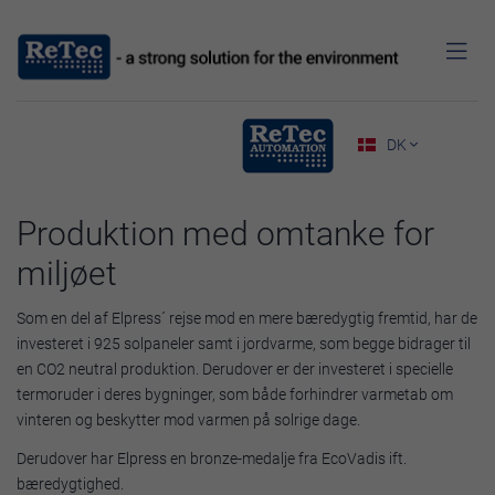

DK

Produktion med omtanke for
miljøet
Som en del af Elpress´ rejse mod en mere bæredygtig fremtid, har de
investeret i 925 solpaneler samt i jordvarme, som begge bidrager til
en CO2 neutral produktion. Derudover er der investeret i specielle
termoruder i deres bygninger, som både forhindrer varmetab om
vinteren og beskytter mod varmen på solrige dage.
Derudover har Elpress en bronze-medalje fra EcoVadis ift.
bæredygtighed.