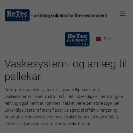

DK

Vaskesystem- og anlæg til
pallekar
Dette pallekarvaskesystem er, ligesom Elpress´andre
vaskesystemer, lavet i rustfrit stål. Det indvendige er nemt at gøre
rent, og også nemt at komme til takket være den store luge. Det
udvendige består af store flader, velegnet til effektiv rengøring.
Vandtanken er konstrueret med en skrå bund ned mod afløbet,
således at tømningen af tanken kan ske hurtigt.