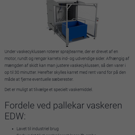
Under vaskecyklussen roterer sprøjtearme, der er drevet af en
motor, rundt og rengør karrets ind- og udvendige sider. Afhængig af
mængden af skidt kan man justere vaskecyklussen, så den varer i
op til 30 minutter. Herefter skylles karret med rent vand for på den
måde at fjerne eventuelle sæberester.
Det er muligt at tilvælge et specielt vaskemiddel.
Fordele ved pallekar vaskeren
EDW:
Lavet til industriel brug