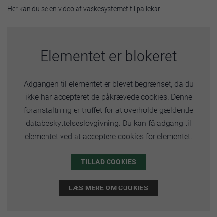
Her kan du se en video af vaskesystemet til pallekar:
Elementet er blokeret
Adgangen til elementet er blevet begrænset, da du
ikke har accepteret de påkrævede cookies. Denne
foranstaltning er truffet for at overholde gældende
databeskyttelseslovgivning. Du kan få adgang til
elementet ved at acceptere cookies for elementet.
TILLAD COOKIES
LÆS MERE OM COOKIES