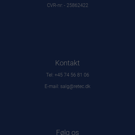
CVR-nr: - 25862422
Kontakt
Tel: +45 74 56 81 06
E-mail: salg@retec.dk
Følg os