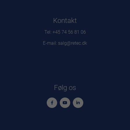
Kontakt
Tel: +45 74 56 81 06
E-mail: salg@retec.dk
Følg os