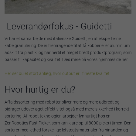
Leverandørfokus - Guidetti
Vi har et samarbejde med italienske Guidetti, én af eksperterne i
kabelgranulering. De er fremragende til at få kobber eller aluminium
adskilt fra plastik, og har hertil et meget bredt produktprogram, som
passer til kapacitet og kvalitet. Læs mere på vores hjemmeside her.
Her ser du et stort anlæg, hvor output er i fineste kvalitet.
Hvor hurtig er du?
Affaldssortering med robotter bliver mere og mere udbredt og
bidrager udover øget effektivitet også med mere sikkerhed i korrekt
sortering. AI-robot teknologien arbejder lynhurtigt hos en
ZenRobotics Fast Picker, som kan klare op til 8000 picks i timen. Den
sorterer med lethed forskellige letvægtsmaterialer fra hinanden og