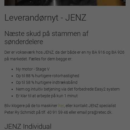
Leverandørnyt - JENZ
Næste skud på stammen af
sønderdelere
Der er vokseværk hos JENZ, da der både er en ny BA 916 og BA 926
på markedet. Fælles for dem begge er:
Ny motor - Stage V
Op til 88 % hurtigere rotorhastighed
Op til 58 % hurtigere indtræksbånd
Nem og intuitiv betjening via det forbedrede Easy2 system
Er klar til at arbejde på kun 1 minut
Bliv klogere på de to maskiner
her
, eller kontakt JENZ specialist
Peter Ry Schmidt på tlf. 40 91 59 46 eller email prs@retec.dk.
JENZ Individual