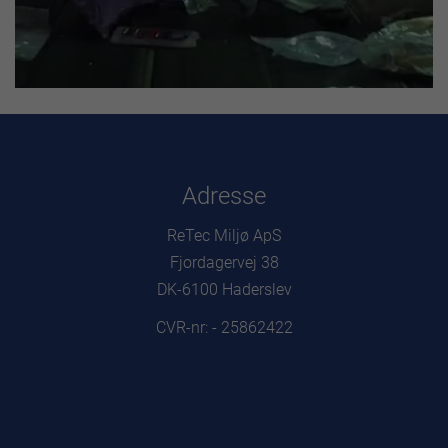
Adresse
ReTec Miljø ApS
Fjordagervej 38
DK-6100 Haderslev
CVR-nr: - 25862422