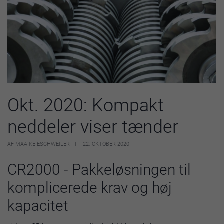
Okt. 2020: Kompakt
neddeler viser tænder
AF MAAIKE ESCHWEILER
22. OKTOBER 2020
CR2000 - Pakkeløsningen til
komplicerede krav og høj
kapacitet