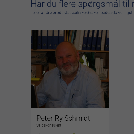
Har du flere spørgsmål ti
- eller andre produktspecifikke ønsker, bedes du venligs
Peter Ry Schmidt
Salgskonsulent