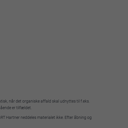
k, når det organiske affald skal udnyttes til f.eks.
ende er tilfældet.
BRT Hartner neddeles materialet ikke. Efter åbning og