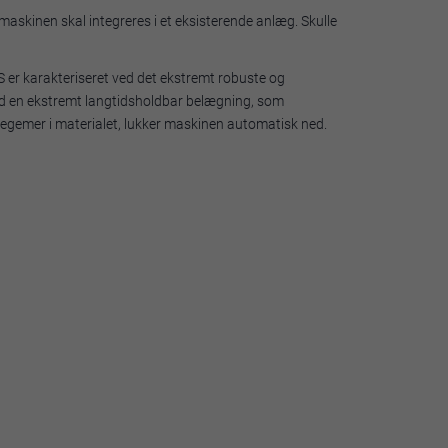
maskinen skal integreres i et eksisterende anlæg. Skulle
 er karakteriseret ved det ekstremt robuste og
 med en ekstremt langtidsholdbar belægning, som
dlegemer i materialet, lukker maskinen automatisk ned.