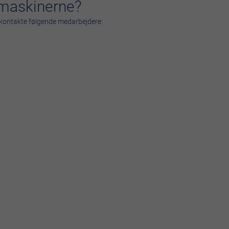
l maskinerne?
t kontakte følgende medarbejdere: