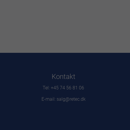
Kontakt
Tel: +45 74 56 81 06
E-mail: salg@retec.dk