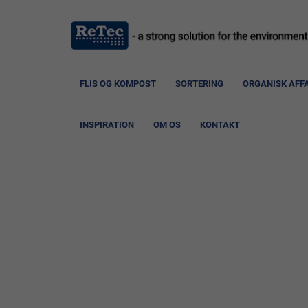
FLIS OG KOMPOST
SORTERING
ORGANISK AFF
INSPIRATION
OM OS
KONTAKT