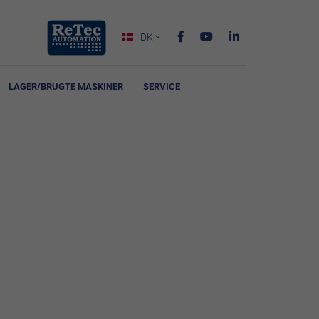
DK

LAGER/BRUGTE MASKINER
SERVICE