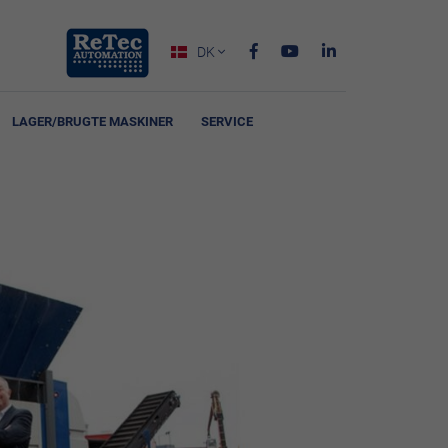
DK

LAGER/BRUGTE MASKINER
SERVICE