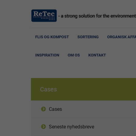
FLIS OG KOMPOST
SORTERING
ORGANISK AFF
INSPIRATION
OM OS
KONTAKT
Cases
Cases
Seneste nyhedsbreve