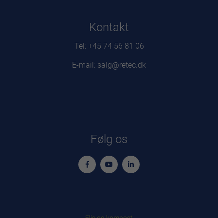
Kontakt
Tel: +45 74 56 81 06
E-mail: salg@retec.dk
Følg os