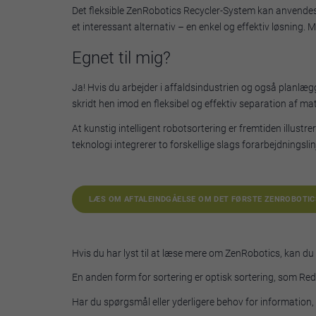
Det fleksible ZenRobotics Recycler-System kan anvendes i
et interessant alternativ – en enkel og effektiv løsning
Egnet til mig?
Ja! Hvis du arbejder i affaldsindustrien og også planlæg
skridt hen imod en fleksibel og effektiv separation af mat
At kunstig intelligent robotsortering er fremtiden illus
teknologi integrerer to forskellige slags forarbejdningslin
LÆS OM AFTALEINDGÅELSE OM DET FØRSTE ZENROBOTI
Hvis du har lyst til at læse mere om ZenRobotics, kan d
En anden form for sortering er optisk sortering, som R
Har du spørgsmål eller yderligere behov for information, 