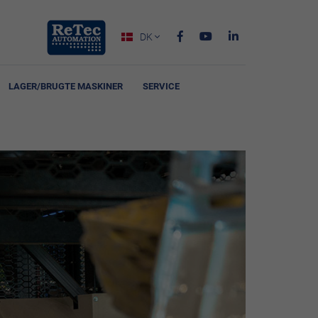
DK

LAGER/BRUGTE MASKINER
SERVICE