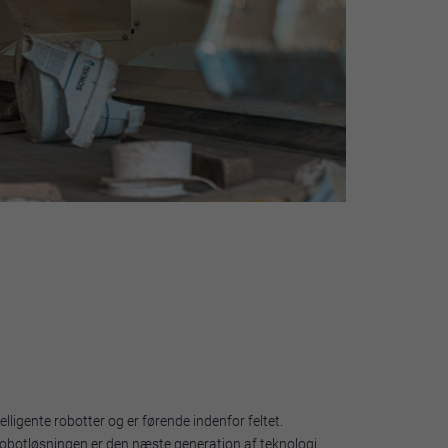
elligente robotter og er førende indenfor feltet.
Robotløsningen er den næste generation af teknologi