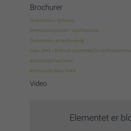
Brochurer
ZenRobotics – Software
ZenRobotics produkt – specifikationer
ZenRobotics - produktoversigt
Case: ZRR3 – Endnu et robotanlæg fra ZenRobotics finso
Brochure på Fast Picker
Brochure på Heavy Picker
Video
Elementet er bl