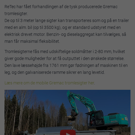
ReTec har fået forhandlingen af de tysk producerede Gremac
tromlesigter.
De op til 3 meter lange sigter kan transporteres som og på en trailer
med en alm. bil (op til 3500 kg), og er standard udstyret med en
elektrisk drevet motor. Benzin- og dieselaggregat kan tilvælges, så
man får maksimal fleksibilitet.
Tromlesigterne fås med udskiftelige soldmåtter i 2-80 mm, hvilket
giver gode muligheder for at få outputtet i den ønskede størrelse.
Den lave læssehøjde fra 1761 mm gør fødningen af maskinen til en
leg, og den galvaniserede ramme sikrer en lang levetid.
Læs mere om de mobile Gremac tromlesigter her
.