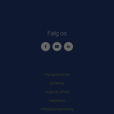
Følg os
Flis og kompost
Sortering
Organisk affald
Neddeling
Affaldskomprimering