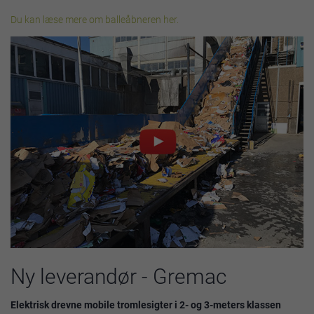
Du kan læse mere om balleåbneren her.
Ny leverandør - Gremac
Elektrisk drevne mobile tromlesigter i 2- og 3-meters klassen