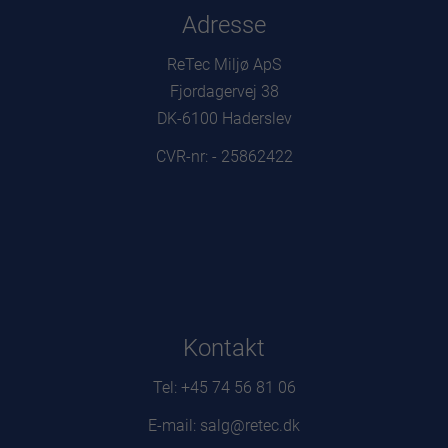
Adresse
ReTec Miljø ApS
Fjordagervej 38
DK-6100 Haderslev
CVR-nr: - 25862422
Kontakt
Tel: +45 74 56 81 06
E-mail: salg@retec.dk