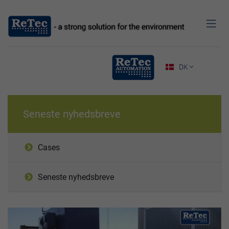

DK

Seneste nyhedsbreve
Cases
Seneste nyhedsbreve