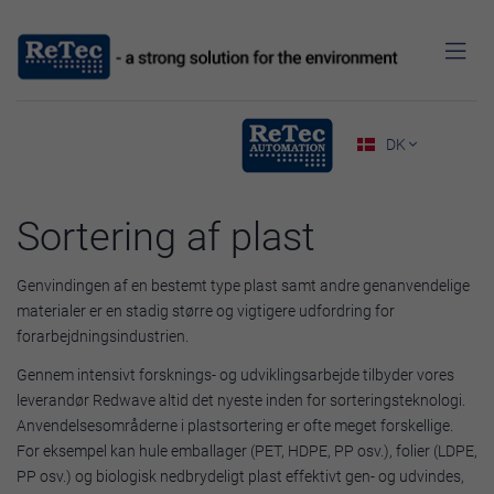

DK

Sortering af plast
Genvindingen af en bestemt type plast samt andre genanvendelige
materialer er en stadig større og vigtigere udfordring for
forarbejdningsindustrien.
Gennem intensivt forsknings- og udviklingsarbejde tilbyder vores
leverandør Redwave altid det nyeste inden for sorteringsteknologi.
Anvendelsesområderne i plastsortering er ofte meget forskellige.
For eksempel kan hule emballager (PET, HDPE, PP osv.), folier (LDPE,
PP osv.) og biologisk nedbrydeligt plast effektivt gen- og udvindes,