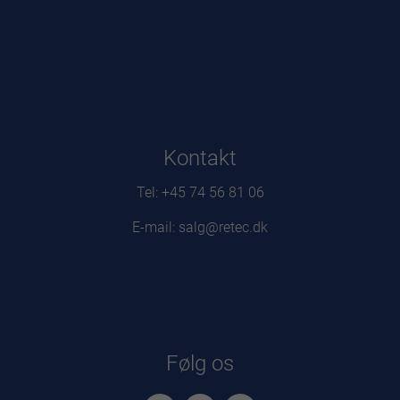
Kontakt
Tel: +45 74 56 81 06
E-mail: salg@retec.dk
Følg os